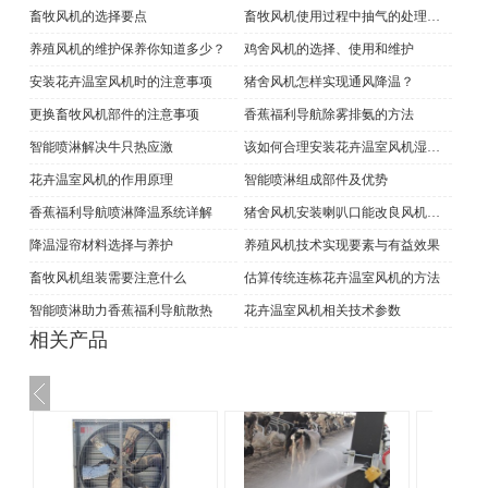
畜牧风机的选择要点
畜牧风机使用过程中抽气的处理方法
养殖风机的维护保养你知道多少？
鸡舍风机的选择、使用和维护
安装花卉温室风机时的注意事项
猪舍风机怎样实现通风降温？
更换畜牧风机部件的注意事项
香蕉福利导航除雾排氨的方法
智能喷淋解决牛只热应激
该如何合理安装花卉温室风机湿帘系统
花卉温室风机的作用原理
智能喷淋组成部件及优势
香蕉福利导航喷淋降温系统详解
猪舍风机安装喇叭口能改良风机性能吗
降温湿帘材料选择与养护
养殖风机技术实现要素与有益效果
畜牧风机组装需要注意什么
估算传统连栋花卉温室风机的方法
智能喷淋助力香蕉福利导航散热
花卉温室风机相关技术参数
相关产品