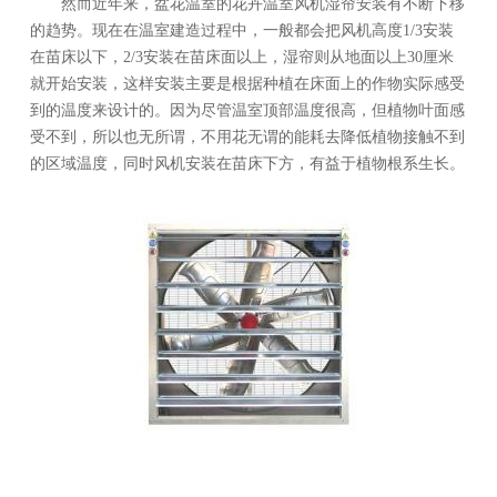
然而近年来，盆花温室的花卉温室风机湿帘安装有不断下移
的趋势。现在在温室建造过程中，一般都会把风机高度1/3安装
在苗床以下，2/3安装在苗床面以上，湿帘则从地面以上30厘米
就开始安装，这样安装主要是根据种植在床面上的作物实际感受
到的温度来设计的。因为尽管温室顶部温度很高，但植物叶面感
受不到，所以也无所谓，不用花无谓的能耗去降低植物接触不到
的区域温度，同时风机安装在苗床下方，有益于植物根系生长。