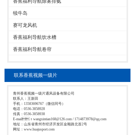
香蕉福利导航除雾排氨
犊牛岛
赛可龙风机
香蕉福利导航饮水槽
香蕉福利导航卷帘
联系香蕉视频一级片
青州香蕉视频一级片通风设备有限公司
联系人：王新田
手机：13583696767（微信同号）
电话：0536-3858928
传真：0536-3858938
E-mail：wangxintian168@126.com / 1714873978@qq.com
地址：山东省青州市经济开发区金顺路北首2号
网址：www.huajusport.com