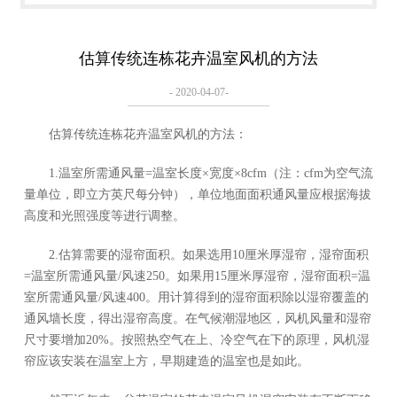
估算传统连栋花卉温室风机的方法
- 2020-04-07-
估算传统连栋花卉温室风机的方法：
1.温室所需通风量=温室长度×宽度×8cfm（注：cfm为空气流
量单位，即立方英尺每分钟），单位地面面积通风量应根据海拔
高度和光照强度等进行调整。
2.估算需要的湿帘面积。如果选用10厘米厚湿帘，湿帘面积
=温室所需通风量/风速250。如果用15厘米厚湿帘，湿帘面积=温
室所需通风量/风速400。用计算得到的湿帘面积除以湿帘覆盖的
通风墙长度，得出湿帘高度。在气候潮湿地区，风机风量和湿帘
尺寸要增加20%。按照热空气在上、冷空气在下的原理，风机湿
帘应该安装在温室上方，早期建造的温室也是如此。