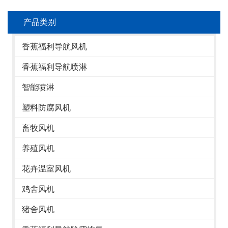
产品类别
香蕉福利导航风机
香蕉福利导航喷淋
智能喷淋
塑料防腐风机
畜牧风机
养殖风机
花卉温室风机
鸡舍风机
猪舍风机