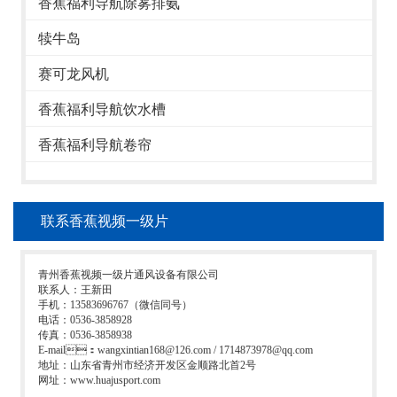
香蕉福利导航除雾排氨
犊牛岛
赛可龙风机
香蕉福利导航饮水槽
香蕉福利导航卷帘
联系香蕉视频一级片
青州香蕉视频一级片通风设备有限公司
联系人：王新田
手机：13583696767（微信同号）
电话：0536-3858928
传真：0536-3858938
E-mail：wangxintian168@126.com / 1714873978@qq.com
地址：山东省青州市经济开发区金顺路北首2号
网址：www.huajusport.com