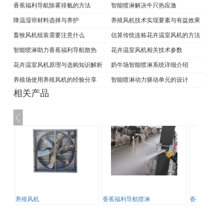
香蕉福利导航除雾排氨的方法
智能喷淋解决牛只热应激
降温湿帘材料选择与养护
养殖风机技术实现要素与有益效果
畜牧风机组装需要注意什么
估算传统连栋花卉温室风机的方法
智能喷淋助力香蕉福利导航散热
花卉温室风机相关技术参数
花卉温室风机原理与选购知识解析
奶牛场智能喷淋系统详细介绍
养殖场使用养殖风机的经验分享
智能喷淋动力驱动单元的设计
相关产品
养殖风机
香蕉福利导航喷淋
香蕉福利导