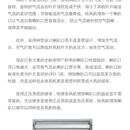
旋转。旋转的气流会在叶片顶部造成干扰，缩小了风机叶片输送
气流的直径范围，导致输送的气流量降低。给风机增加一个喇叭
口让气流沿着喇叭口壁直接流出， 防止气流被外部空气阻断，
保障其平稳输出。
此外，采用钟型设计喇叭口而不是直壁设计，增加空气流
出。空气扩散可以降低对风机叶片的反压力，改良空气流动。
现在已有大量的文献表明7°斜率的喇叭口性能较好。喇叭口
开口角越大，会导致气流从喇叭口壁分离，形成湍流。喇叭口的
标准长度为叶片直径的1到1.5倍。增加喇叭口可以提高某方面的
性能，但是这样也会使风机更容易受到雨雪或大风的损坏。
使用正压系统的猪舍，给猪舍风机增加喇叭口的益处是不需
质疑的。无论猪舍是使用正压系统或是负压系统，给风机增加喇
叭口都可以同样改良风机性能。