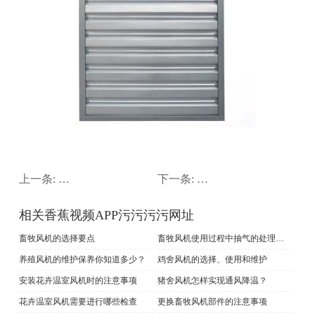
上一条:
降温湿帘材料选择与养护
下一条:
香蕉福利导航喷淋降温
相关香蕉视频APP污污污污网址
畜牧风机的选择要点
畜牧风机使用过程中抽气的处理方法
养殖风机的维护保养你知道多少？
鸡舍风机的选择、使用和维护
安装花卉温室风机时的注意事项
猪舍风机怎样实现通风降温？
花卉温室风机需要进行哪些检查
更换畜牧风机部件的注意事项