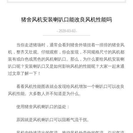
猪舍风机安装喇叭口能改良风机性能吗
- 2020-03-02-
当你走进猪场时，通常会看到猪舍外墙挂着一排排的猪舍风
机，整齐又壮观。仔细观察，你会发现，不同规格尺寸的风机都
装有或白色或黑色的风机喇叭口。那么，为什么要给风机安装喇
叭口呢？安装喇叭口又是如何影响风机的性能呢？大家一起来通
过文章了解一下！
看看风机性能图表就会发现给风机增加一个喇叭口可以改良
风机性能。大多数人并不知道是为什么。
使用猪舍风机喇叭口的益处：
原因就是风机喇叭口可以阻断气流干扰。
风机中快速流出的气流，推动风机外壳外的气流，引起气流