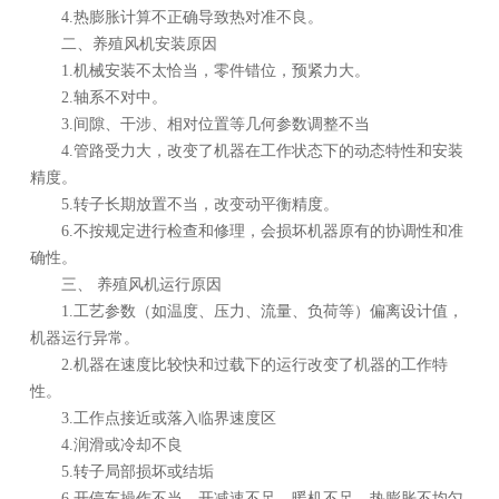
4.热膨胀计算不正确导致热对准不良。
二、养殖风机安装原因
1.机械安装不太恰当，零件错位，预紧力大。
2.轴系不对中。
3.间隙、干涉、相对位置等几何参数调整不当
4.管路受力大，改变了机器在工作状态下的动态特性和安装
精度。
5.转子长期放置不当，改变动平衡精度。
6.不按规定进行检查和修理，会损坏机器原有的协调性和准
确性。
三、 养殖风机运行原因
1.工艺参数（如温度、压力、流量、负荷等）偏离设计值，
机器运行异常。
2.机器在速度比较快和过载下的运行改变了机器的工作特
性。
3.工作点接近或落入临界速度区
4.润滑或冷却不良
5.转子局部损坏或结垢
6.开停车操作不当，开减速不足，暖机不足，热膨胀不均匀