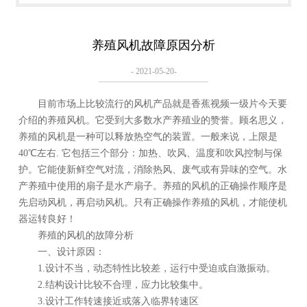
养殖风机故障原因分析
- 2021-05-20-
目前市场上比较流行的风机产品就是香蕉视频一级片今天要
介绍的养殖风机。它受到大多数水产养殖业的赞誉。顾名思义，
养殖的风机是一种可以释放热空气的装置。一般来说，上限是
40℃左右. 它包括三个部分：加热、吹风、温度和吹风控制与保
护。它能使新鲜空气对流，消除热风、废气或有异味的空气。水
产养殖中使用的扇子是水产扇子。养殖的风机的正确操作顺序是
先启动风机，再启动风机。只有正确操作养殖的风机，才能使机
器运转良好！
养殖的风机的故障分析
一、设计原因：
1.设计不当，动态特性比较差，运行中受迫或自激振动。
2.结构设计比较不合理，应力比较集中。
3.设计工作转速接近或落入临界转速区