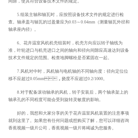
间隙，使其符合设备技术文件的规定。
5.组装主轴和轴瓦时，应按照设备技术文件的规定进行检
查。轴承盖与轴瓦的过盈量应为0.03～0.04mm（测量轴瓦外径和
轴承座内径）。
6、花卉温室风机机壳组装时，机壳方向应以转子轴线为
准，叶轮进口与机壳进口之间的轴向和径向间隙应高速达到设备
技术文件规定的范围。检查地脚螺栓是否紧固在一起。
7.风机对中时，风机轴与电机轴的不同轴向度：径向定位位
移不应超过0.05mm，挠度不应超过0.2/1000。
8.对于配备滚动轴承的风机，转子安装后，两个轴承架上的
轴承孔的不同程度可能会受到旋转灵敏度的影响。
好的，我想和大家分享的关于花卉温室风机装置的注意事项
就到这里了。如果您有任何问题或想购买了解，您可以详细咨询
香蕉视频一级片公司，香蕉视频一级片将竭诚为您服务。