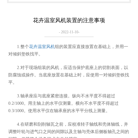
花卉温室风机装置的注意事项
- 2022-11-10-
1.整个
花卉温室风机
组的装置应直接放置在基础上，并用一
对倾斜垫铁找平。
2.对于现场组装的风机，应适当保护底座上的切割表面，以
防腐蚀或操作。当底座放置在基础上时，应使用一对倾斜垫铁找
平。
3.轴承座应与底座紧密连接。纵向不水平度不得超过
0.2/1000。用主轴上的水平仪测量。横向不水平度不得超过
0.3/1000。使用水平仪在轴承座的水平平分线上测量。
4.在研磨和刮削轴瓦之前，应校准转子轴线和壳体轴线，并
调整叶轮与进气口之间的间隙以及主轴与壳体后侧板轴孔之间的