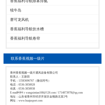
香蕉福利导航除雾排氨
犊牛岛
赛可龙风机
香蕉福利导航饮水槽
香蕉福利导航卷帘
联系香蕉视频一级片
青州香蕉视频一级片通风设备有限公司
联系人：王新田
手机：13583696767（微信同号）
电话：0536-3858928
传真：0536-3858938
E-mail：wangxintian168@126.com / 1714873978@qq.com
地址：山东省青州市经济开发区金顺路北首2号
网址：www.huajusport.com