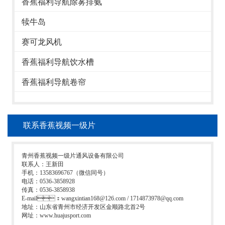
香蕉福利导航除雾排氨
犊牛岛
赛可龙风机
香蕉福利导航饮水槽
香蕉福利导航卷帘
联系香蕉视频一级片
青州香蕉视频一级片通风设备有限公司
联系人：王新田
手机：13583696767（微信同号）
电话：0536-3858928
传真：0536-3858938
E-mail：wangxintian168@126.com / 1714873978@qq.com
地址：山东省青州市经济开发区金顺路北首2号
网址：www.huajusport.com