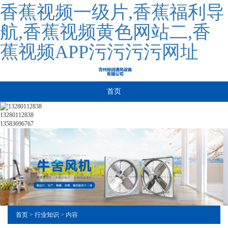
香蕉视频一级片,香蕉福利导
航,香蕉视频黄色网站二,香
蕉视频APP污污污污网址
首页
13280112838
13583696767
首页
>
行业知识
> 内容