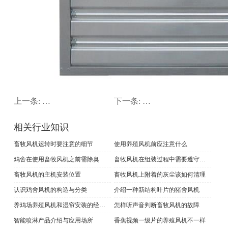
上一条:
畜牧风机的主机安装位置
下一条:
畜牧风机在组装过程中
相关行业知识
畜牧风机运转时要注意的细节
使用养殖风机前应注意什么
鸡舍在使用畜牧风机之前需除臭
畜牧风机在组装过程中需要遵守哪些规范
畜牧风机的主机安装位置
畜牧风机上附着的灰尘该如何清理
认识鸡舍风机的构造与分类
介绍一种新结构叶片的猪舍风机
养鸡场养殖风机和湿帘安装的经验分享
怎样听声音判断畜牧风机的故障
智能喷淋产品介绍与应用场所
香蕉视频一级片的养殖风机不一样