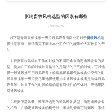
影响畜牧风机选型的因素有哪些
- 2019-02-28-
以下是青州香蕉视频一级片通风设备有限公司对于
畜牧风机
选
择注意事项，相信看完下面由本公司介绍的能带给大家较多的帮
助！
1.根据畜牧风机在工作的时候的不同用途来确定通风设备的类
型，例如在工作的时候如果输送的是清洁的空气的时候，可以选
择一般通风换气用通风设备；输送易烯易爆气体或含尘空气的时
候香蕉视频一级片要尽量选择使用排尘通风设备或者是防爆通风
设备等；如果工作的时候输送的是有腐蚀性的气体时，应选用防
腐通风设备。
2.根据所需风量、风压及选定的通风设备类型，确定通风设备
的机号。在确定通风设备的机号时，考虚到管道可能漏风，系统