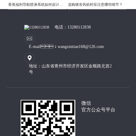
香蕉福利导航喷淋系统如何设计喷头
选购猪舍风机时应注意哪些细节？
电话：13280112838
E-mail：wangxintian168@126.com
地址：山东省青州市经济开发区金顺路北首2
号
微信
官方公众号平台