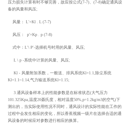
压力损失计算有时不够完善，故应按公式(7-7)、(7-8)确定通风设
备的风量和风压;
风量： L'=Kl . L (7-7)
风压： p'=Kp . p (7-8)
式中：L'\ P'-选择机号时用的风量、风压;
L \ p -系统中计算的风量、风压;
Kl - 风量附加系数，一般送、排风系统Kl=1.1,除尘系统
Kl=1.1~1.14,气力输送系统Kl=1.15;
3.通风设备样本上的性能参数是在标准状态(大气压力
101.325Kpa,温度20聂氏度，相对温度50%,p=1.2kg/m3的空气)下
测出的，当实际使用性况不同时，通风设计的实际性能在工作的
过程中会发生相应的变化，所以香蕉视频一级片在选择合适的通
风设备的时候应对参数进行相应的换算。